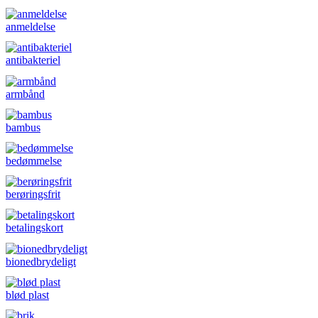
anmeldelse
antibakteriel
armbånd
bambus
bedømmelse
berøringsfrit
betalingskort
bionedbrydeligt
blød plast