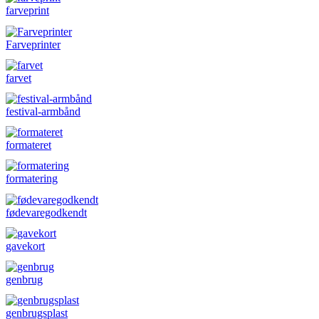
farveprint
Farveprinter
farvet
festival-armbånd
formateret
formatering
fødevaregodkendt
gavekort
genbrug
genbrugsplast