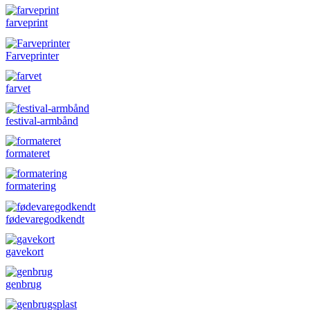
farveprint
Farveprinter
farvet
festival-armbånd
formateret
formatering
fødevaregodkendt
gavekort
genbrug