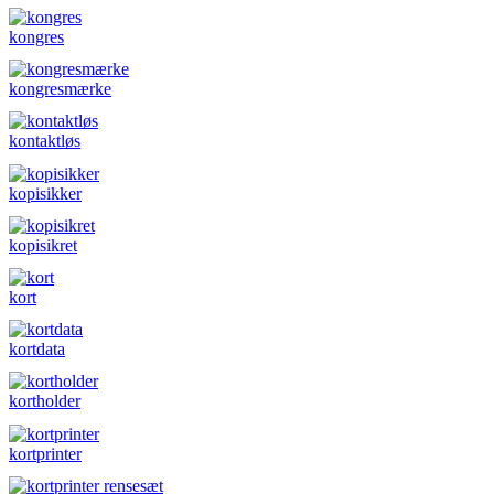
kongres
kongresmærke
kontaktløs
kopisikker
kopisikret
kort
kortdata
kortholder
kortprinter