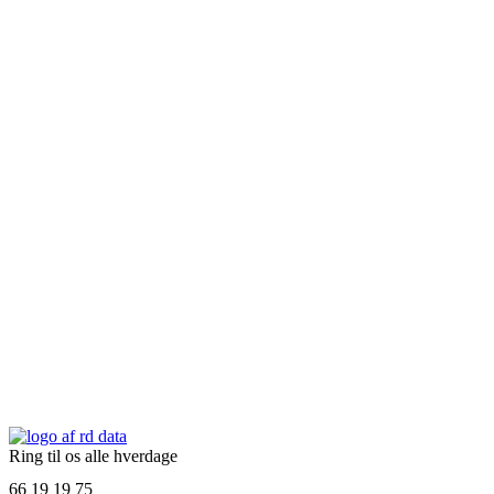
Ring til os alle hverdage
66 19 19 75