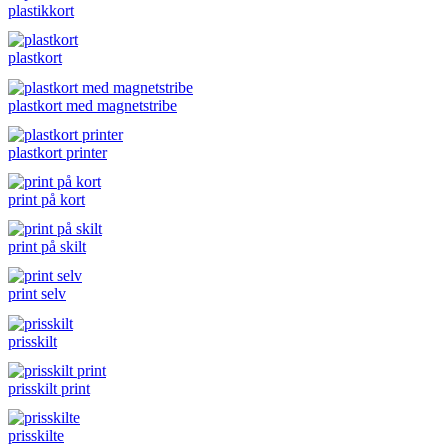
plastikkort
plastkort
plastkort med magnetstribe
plastkort printer
print på kort
print på skilt
print selv
prisskilt
prisskilt print
prisskilte