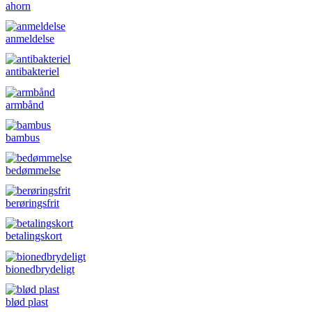
ahorn
anmeldelse
antibakteriel
armbånd
bambus
bedømmelse
berøringsfrit
betalingskort
bionedbrydeligt
blød plast