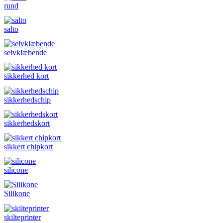
rund
salto
selvklæbende
sikkerhed kort
sikkerhedschip
sikkerhedskort
sikkert chipkort
silicone
Silikone
skilteprinter