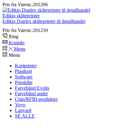
Pris fra
Varenr.:201206
Edikio skilteprinter
Edikio Duplex skilteprinter til detailhandel
Pris fra
Varenr.:201210
Ring
Kontakt
Menu
Menu
Kortprinter
Plastkort
Software
Prisskilte
Farvebånd Evolis
Farvebånd andre
Chip/RFID-produkter
Yoyo
Lanyard
SE ALLE