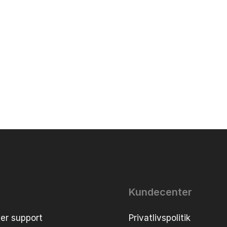
Kundecenter
er support
Privatlivspolitik