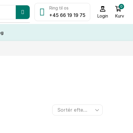
0
Ring til os
+45 66 19 19 75
Kurv
Login
ng