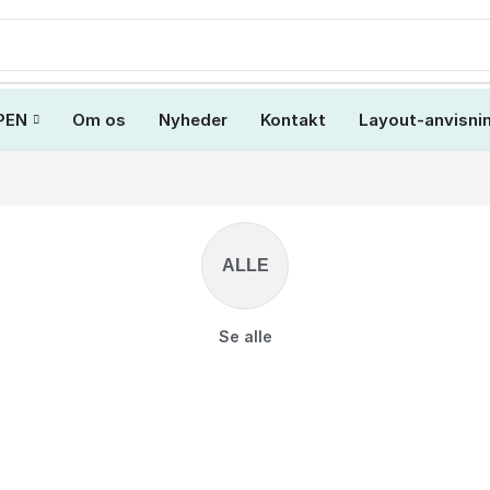
PEN
Om os
Nyheder
Kontakt
Layout-anvisni
ALLE
Se alle