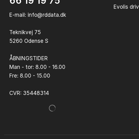
66 19 19 75
Evolis dr
E-mail: info@rddata.dk
Teknikvej 75
5260 Odense S
ÅBNINGSTIDER
Man - tor: 8.00 - 16.00
Fre: 8.00 - 15.00
CVR: 35448314