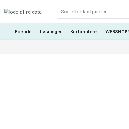
Søg efter
kortprinter
Forside
Løsninger
Kortprintere
WEBSHOP