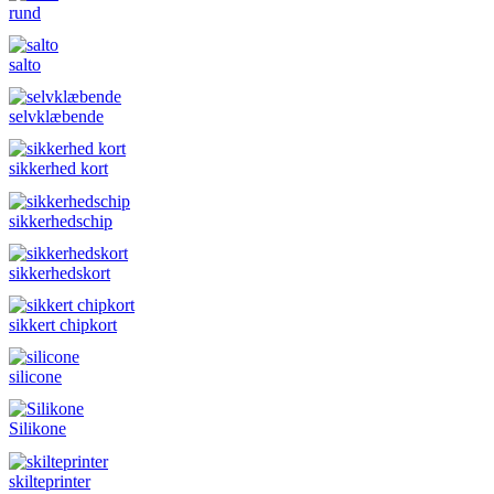
rund
salto
selvklæbende
sikkerhed kort
sikkerhedschip
sikkerhedskort
sikkert chipkort
silicone
Silikone
skilteprinter