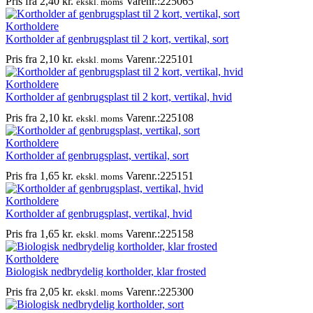
Pris fra
2,40
kr.
Varenr.:225065
ekskl. moms
Kortholdere
Kortholder af genbrugsplast til 2 kort, vertikal, sort
Pris fra
2,10
kr.
Varenr.:225101
ekskl. moms
Kortholdere
Kortholder af genbrugsplast til 2 kort, vertikal, hvid
Pris fra
2,10
kr.
Varenr.:225108
ekskl. moms
Kortholdere
Kortholder af genbrugsplast, vertikal, sort
Pris fra
1,65
kr.
Varenr.:225151
ekskl. moms
Kortholdere
Kortholder af genbrugsplast, vertikal, hvid
Pris fra
1,65
kr.
Varenr.:225158
ekskl. moms
Kortholdere
Biologisk nedbrydelig kortholder, klar frosted
Pris fra
2,05
kr.
Varenr.:225300
ekskl. moms