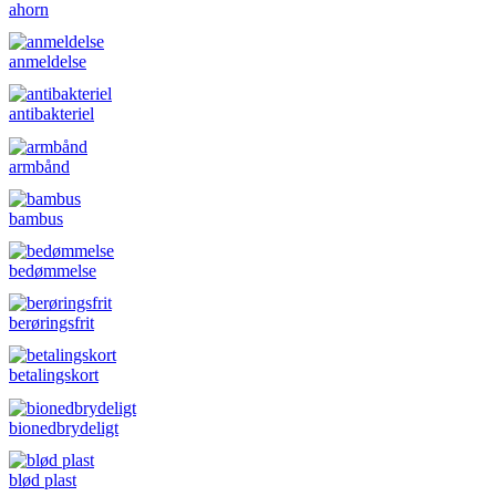
ahorn
anmeldelse
antibakteriel
armbånd
bambus
bedømmelse
berøringsfrit
betalingskort
bionedbrydeligt
blød plast