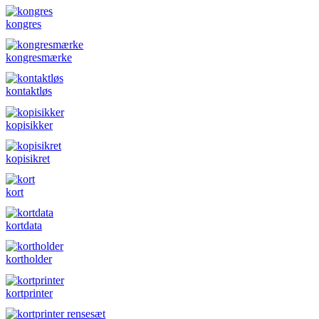
kongres
kongresmærke
kontaktløs
kopisikker
kopisikret
kort
kortdata
kortholder
kortprinter