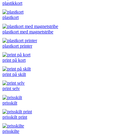
plastikkort
plastkort
plastkort med magnetstribe
plastkort printer
print på kort
print på skilt
print selv
prisskilt
prisskilt print
prisskilte