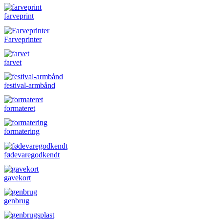
farveprint
Farveprinter
farvet
festival-armbånd
formateret
formatering
fødevaregodkendt
gavekort
genbrug