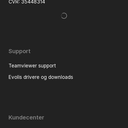
CVR: 35448314
Support
Teamviewer support
Evolis drivere og downloads
Kundecenter