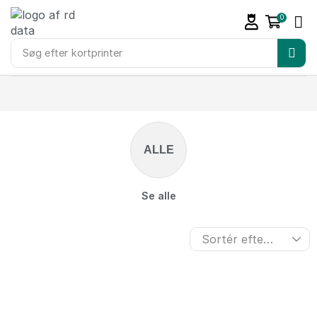
0
Søg efter
kortprinter
ALLE
Se alle