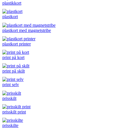
plastikkort
plastkort
plastkort med magnetstribe
plastkort printer
print på kort
print på skilt
print selv
prisskilt
prisskilt print
prisskilte