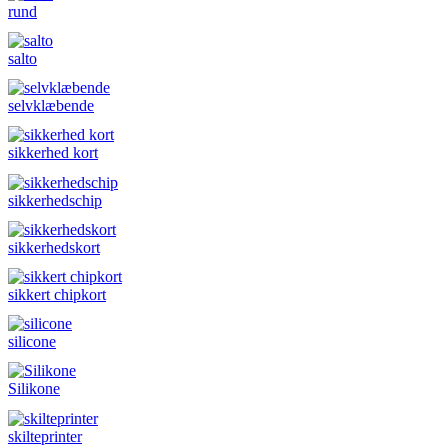
rund
salto
selvklæbende
sikkerhed kort
sikkerhedschip
sikkerhedskort
sikkert chipkort
silicone
Silikone
skilteprinter