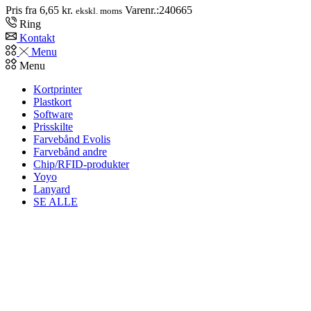
Pris fra
6,65
kr.
Varenr.:240665
ekskl. moms
Ring
Kontakt
Menu
Menu
Kortprinter
Plastkort
Software
Prisskilte
Farvebånd Evolis
Farvebånd andre
Chip/RFID-produkter
Yoyo
Lanyard
SE ALLE