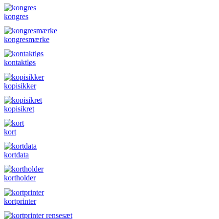
kongres
kongresmærke
kontaktløs
kopisikker
kopisikret
kort
kortdata
kortholder
kortprinter