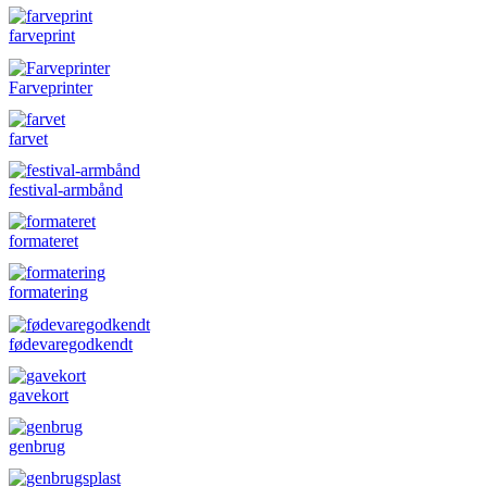
farveprint
Farveprinter
farvet
festival-armbånd
formateret
formatering
fødevaregodkendt
gavekort
genbrug