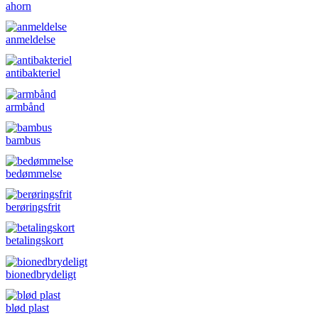
ahorn
anmeldelse
antibakteriel
armbånd
bambus
bedømmelse
berøringsfrit
betalingskort
bionedbrydeligt
blød plast