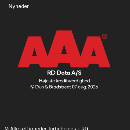
Nyheder
© Alle rettigheder forbeholdes – RD