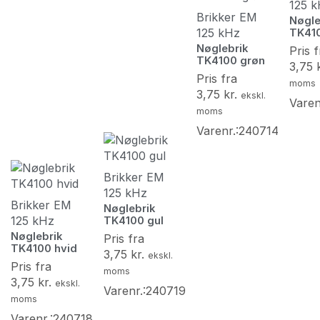
125 
Brikker EM
Nøgle
125 kHz
TK41
Nøglebrik
Pris f
TK4100 grøn
3,75
Pris fra
moms
3,75
kr.
ekskl.
Varen
moms
Varenr.:240714
Brikker EM
125 kHz
Brikker EM
Nøglebrik
125 kHz
TK4100 gul
Nøglebrik
Pris fra
TK4100 hvid
3,75
kr.
ekskl.
Pris fra
moms
3,75
kr.
ekskl.
Varenr.:240719
moms
Varenr.:240718