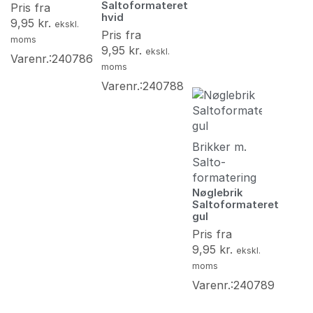
Saltoformateret
Pris fra
hvid
9,95
kr.
ekskl.
Pris fra
moms
9,95
kr.
ekskl.
Varenr.:240786
moms
Varenr.:240788
Brikker m.
Salto-
formatering
Nøglebrik
Saltoformateret
gul
Pris fra
9,95
kr.
ekskl.
moms
Varenr.:240789