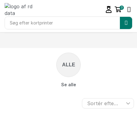
0
Søg efter
kortprinter
ALLE
Se alle