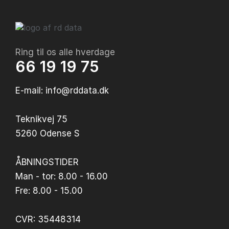
Ring til os alle hverdage
66 19 19 75
E-mail: info@rddata.dk
Teknikvej 75
5260 Odense S
ÅBNINGSTIDER
Man - tor: 8.00 - 16.00
Fre: 8.00 - 15.00
CVR: 35448314