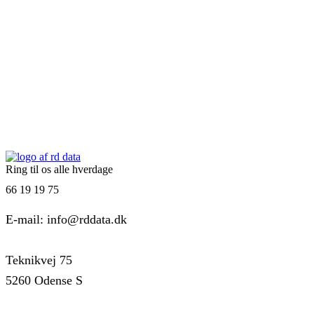
Ring til os alle hverdage
66 19 19 75
E-mail: info@rddata.dk
Teknikvej 75
5260 Odense S