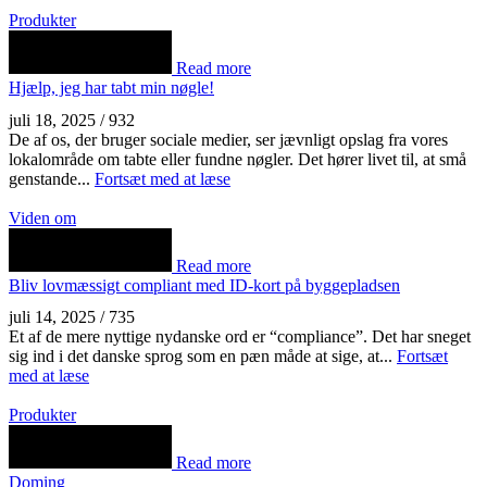
Produkter
Read more
Hjælp, jeg har tabt min nøgle!
juli 18, 2025
/
932
De af os, der bruger sociale medier, ser jævnligt opslag fra vores
lokalområde om tabte eller fundne nøgler. Det hører livet til, at små
genstande...
Fortsæt med at læse
Viden om
Read more
Bliv lovmæssigt compliant med ID-kort på byggepladsen
juli 14, 2025
/
735
Et af de mere nyttige nydanske ord er “compliance”. Det har sneget
sig ind i det danske sprog som en pæn måde at sige, at...
Fortsæt
med at læse
Produkter
Read more
Doming