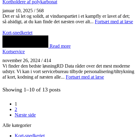
Kortholdere af polykarbonat
januar 10, 2025
/
568
Det er så let og solidt, at vinduespartiet i et kampfly er lavet af det;
så alsidigt, at du kan finde det næsten over alt...
Fortsæt med at læse
Kort-snedkeriet
Read more
Kortservice
november 26, 2024
/
414
Vi finder den bedste løsningRD Data råder over det mest moderne
udstyr. Vi kan i vort servicebureau tilbyde personalisering/tiltrykning
af kort, kodning af næsten alle...
Fortsæt med at læse
Showing 1–10 of 13 posts
1
2
Næste side
Alle kategorier
Kort-snedkeriet