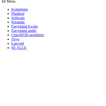
Menu
Kortprinter
Plastkort
Software
Prisskilte
Farvebånd Evolis
Farvebånd andre
Chip/RFID-produkter
Yoyo
Lanyard
SE ALLE