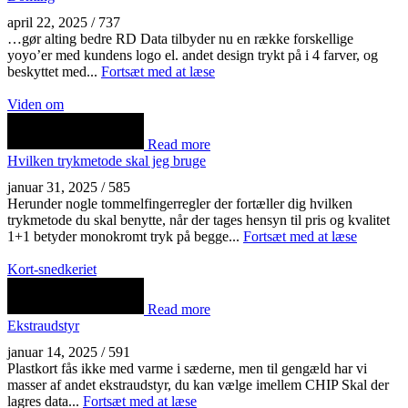
april 22, 2025
/
737
…gør alting bedre RD Data tilbyder nu en række forskellige
yoyo’er med kundens logo el. andet design trykt på i 4 farver, og
beskyttet med...
Fortsæt med at læse
Viden om
Read more
Hvilken trykmetode skal jeg bruge
januar 31, 2025
/
585
Herunder nogle tommelfingerregler der fortæller dig hvilken
trykmetode du skal benytte, når der tages hensyn til pris og kvalitet
1+1 betyder monokromt tryk på begge...
Fortsæt med at læse
Kort-snedkeriet
Read more
Ekstraudstyr
januar 14, 2025
/
591
Plastkort fås ikke med varme i sæderne, men til gengæld har vi
masser af andet ekstraudstyr, du kan vælge imellem CHIP Skal der
lagres data...
Fortsæt med at læse