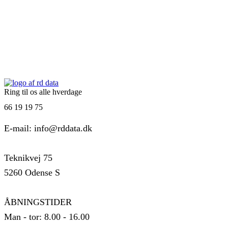
Ring til os alle hverdage
66 19 19 75
E-mail: info@rddata.dk
Teknikvej 75
5260 Odense S
ÅBNINGSTIDER
Man - tor: 8.00 - 16.00