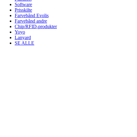
Software
Prisskilte
Farvebånd Evolis
Farvebånd andre
Chip/RFID-produkter
Yoyo
Lanyard
SE ALLE