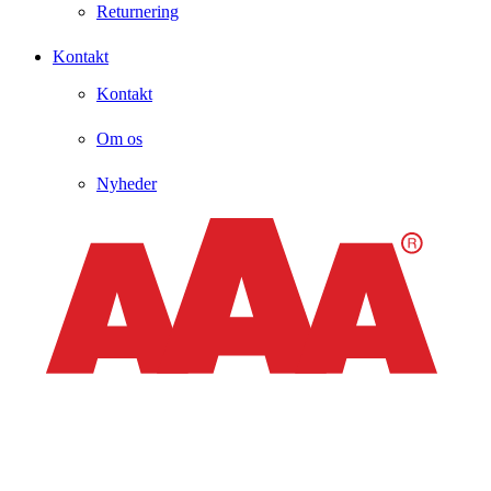
Returnering
Kontakt
Kontakt
Om os
Nyheder