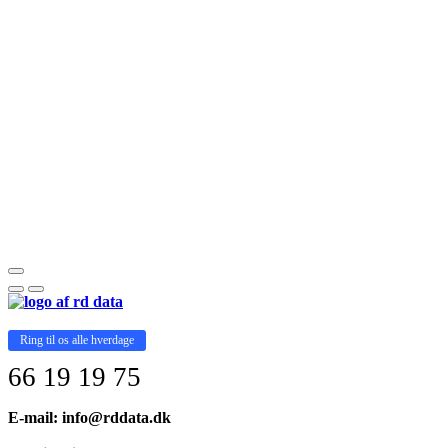
Ring til os alle hverdage
66 19 19 75
E-mail: info@rddata.dk