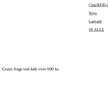
Chip/RFID-
Yoyo
Lanyard
SE ALLE
Gratis fragt ved køb over 600 kr.