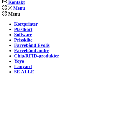
Kontakt
Menu
Menu
Kortprinter
Plastkort
Software
Prisskilte
Farvebånd Evolis
Farvebånd andre
Chip/RFID-produkter
Yoyo
Lanyard
SE ALLE