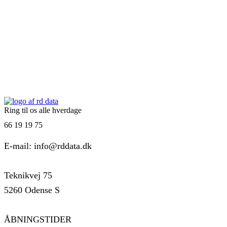
Ring til os alle hverdage
66 19 19 75
E-mail: info@rddata.dk
Teknikvej 75
5260 Odense S
ÅBNINGSTIDER