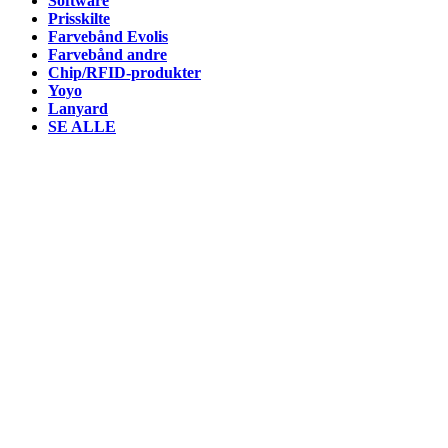
Software
Prisskilte
Farvebånd Evolis
Farvebånd andre
Chip/RFID-produkter
Yoyo
Lanyard
SE ALLE