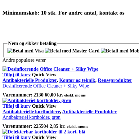
Minimumskøb: 10 stk. For andre antal, kontakt os
Nem og
sikker
betaling
Andre populære varer
Tilføj til kurv
Quick View
Antibakterielle Produkter
,
Kontor og teknik
,
Renseprodukter
Desinficerende Office Cleaner + Silky Wipe
Varenummer:
2130
60,00
kr.
ekskl. moms
Tilføj til kurv
Quick View
Antibakterielle kortholdere
,
Antibakterielle Produkter
Antibakteriel kortholder, grøn
Varenummer:
225504
2,85
kr.
ekskl. moms
Tilføj til kurv
Quick View