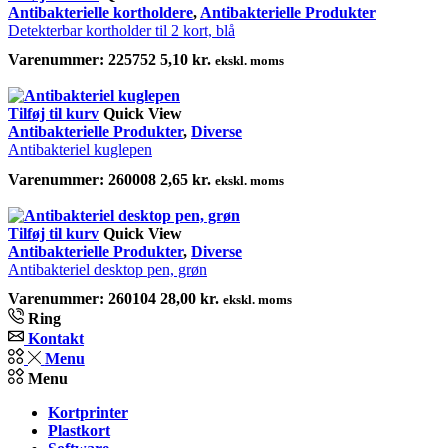
Antibakterielle kortholdere
,
Antibakterielle Produkter
Detekterbar kortholder til 2 kort, blå
Varenummer:
225752
5,10
kr.
ekskl. moms
Tilføj til kurv
Quick View
Antibakterielle Produkter
,
Diverse
Antibakteriel kuglepen
Varenummer:
260008
2,65
kr.
ekskl. moms
Tilføj til kurv
Quick View
Antibakterielle Produkter
,
Diverse
Antibakteriel desktop pen, grøn
Varenummer:
260104
28,00
kr.
ekskl. moms
Ring
Kontakt
Menu
Menu
Kortprinter
Plastkort