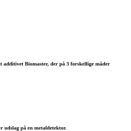
t additivet Biomaster, der på 3 forskellige måder
er udslag på en metaldetektor.