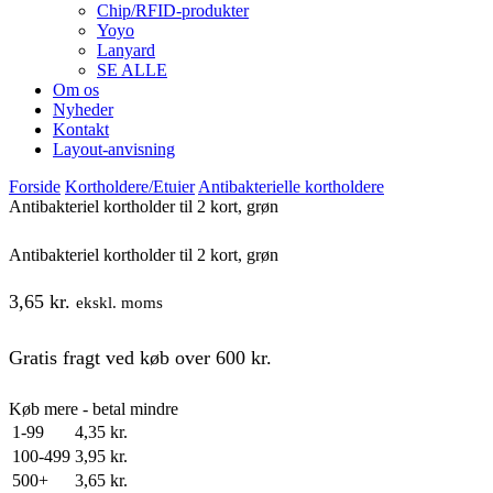
Chip/RFID-produkter
Yoyo
Lanyard
SE ALLE
Om os
Nyheder
Kontakt
Layout-anvisning
Forside
Kortholdere/Etuier
Antibakterielle kortholdere
Antibakteriel kortholder til 2 kort, grøn
Antibakteriel kortholder til 2 kort, grøn
3,65
kr.
ekskl. moms
Gratis fragt ved køb over 600 kr.
Køb mere - betal mindre
1-99
4,35
kr.
100-499
3,95
kr.
500+
3,65
kr.