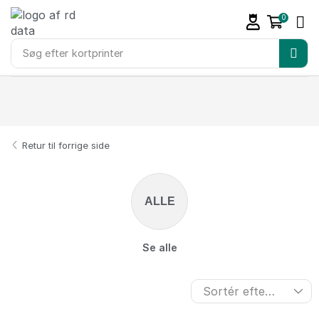
0
Søg efter
kortprinter
Retur til forrige side
ALLE
Se alle