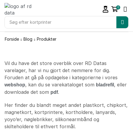
0
Søg efter
kortprinter
Forside
Blog
Produkter
Produkter
Vil du have det store overblik over RD Datas
varelager, har vi nu gjort det nemmere for dig.
Foruden at gå på opdagelse i kategorierne i vores
, kan du se varekataloget som
, eller
webshop
bladrefil
downloade det som
.
pdf
Her finder du blandt meget andet plastkort, chipkort,
magnetkort, kortprintere, kortholdere, lanyards,
yoyo’er, nøglebrikker, silikonearmbånd og
skilteholdere til ethvert formål.