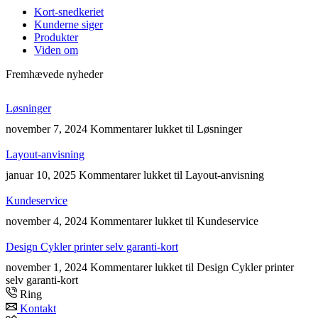
Kort-snedkeriet
Kunderne siger
Produkter
Viden om
Fremhævede nyheder
Løsninger
november 7, 2024
Kommentarer lukket
til Løsninger
Layout-anvisning
januar 10, 2025
Kommentarer lukket
til Layout-anvisning
Kundeservice
november 4, 2024
Kommentarer lukket
til Kundeservice
Design Cykler printer selv garanti-kort
november 1, 2024
Kommentarer lukket
til Design Cykler printer
selv garanti-kort
Ring
Kontakt