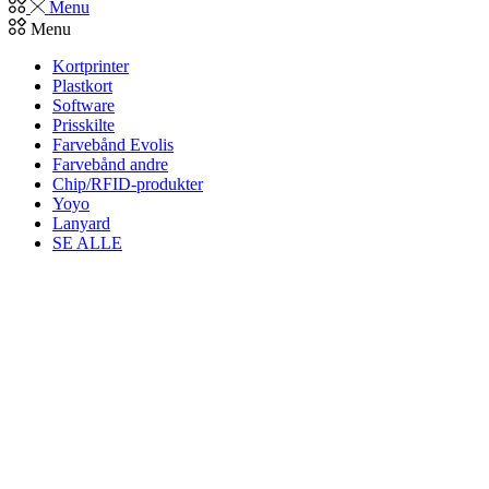
Menu
Menu
Kortprinter
Plastkort
Software
Prisskilte
Farvebånd Evolis
Farvebånd andre
Chip/RFID-produkter
Yoyo
Lanyard
SE ALLE