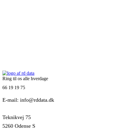
Ring til os alle hverdage
66 19 19 75
E-mail: info@rddata.dk
Teknikvej 75
5260 Odense S