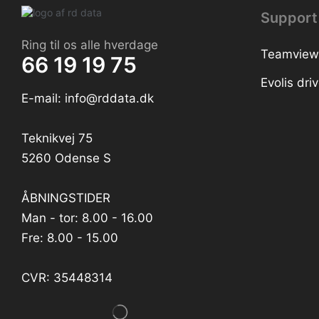
Support
Ring til os alle hverdage
Teamview
66 19 19 75
Evolis dr
E-mail: info@rddata.dk
Teknikvej 75
5260 Odense S
ÅBNINGSTIDER
Man - tor: 8.00 - 16.00
Fre: 8.00 - 15.00
CVR: 35448314