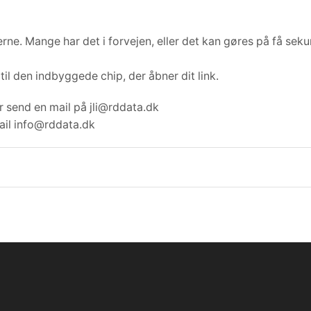
rne. Mange har det i forvejen, eller det kan gøres på få seku
til den indbyggede chip, der åbner dit link.
r send en mail på jli@rddata.dk
ail info@rddata.dk