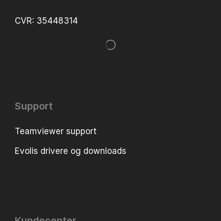
CVR: 35448314
Support
Teamviewer support
Evolis drivere og downloads
Kundecenter