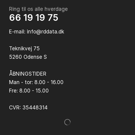
Ring til os alle hverdage
66 19 19 75
E-mail: info@rddata.dk
Teknikvej 75
5260 Odense S
ÅBNINGSTIDER
Man - tor: 8.00 - 16.00
Fre: 8.00 - 15.00
CVR: 35448314