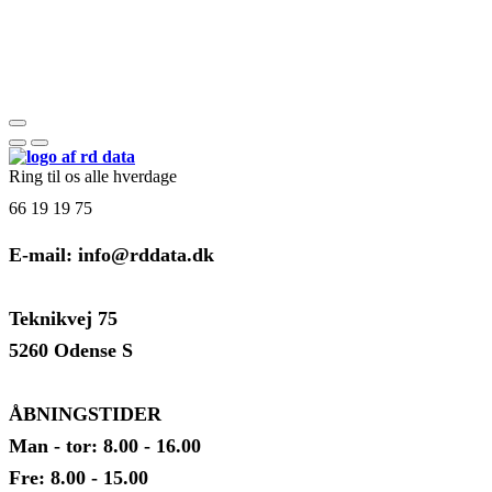
Ring til os alle hverdage
66 19 19 75
E-mail: info@rddata.dk
Teknikvej 75
5260 Odense S
ÅBNINGSTIDER
Man - tor: 8.00 - 16.00
Fre: 8.00 - 15.00