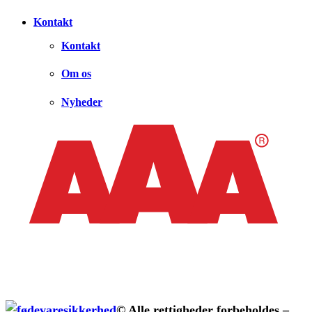
Kontakt
Kontakt
Om os
Nyheder
© Alle rettigheder forbeholdes –