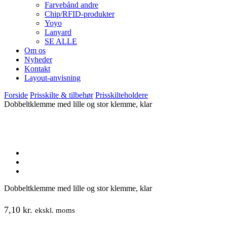
Farvebånd andre
Chip/RFID-produkter
Yoyo
Lanyard
SE ALLE
Om os
Nyheder
Kontakt
Layout-anvisning
Forside
Prisskilte & tilbehør
Prisskilteholdere
Dobbeltklemme med lille og stor klemme, klar
Dobbeltklemme med lille og stor klemme, klar
7,10
kr.
ekskl. moms