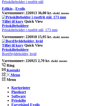
Prisskilteholder i rustfrit stål
Edikio
,
Evolis
Varenummer:
226913
36,00
kr.
ekskl. moms
Tilføj til kurv
Quick View
Prisskilteholdere
Prisskilteholder i rustfrit stål, 173 mm
Varenummer:
226918
15,95
kr.
ekskl. moms
Tilføj til kurv
Quick View
Prisskilteholdere
Bord/hyldeholder, hvid
Varenummer:
226925
2,70
kr.
ekskl. moms
Ring
Kontakt
Menu
Menu
Kortprinter
Plastkort
Software
Prisskilte
Farvebånd Evolis