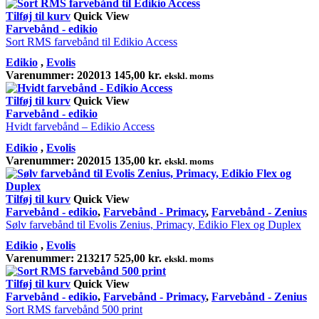
Tilføj til kurv
Quick View
Farvebånd - edikio
Sort RMS farvebånd til Edikio Access
Edikio
,
Evolis
Varenummer:
202013
145,00
kr.
ekskl. moms
Tilføj til kurv
Quick View
Farvebånd - edikio
Hvidt farvebånd – Edikio Access
Edikio
,
Evolis
Varenummer:
202015
135,00
kr.
ekskl. moms
Tilføj til kurv
Quick View
Farvebånd - edikio
,
Farvebånd - Primacy
,
Farvebånd - Zenius
Sølv farvebånd til Evolis Zenius, Primacy, Edikio Flex og Duplex
Edikio
,
Evolis
Varenummer:
213217
525,00
kr.
ekskl. moms
Tilføj til kurv
Quick View
Farvebånd - edikio
,
Farvebånd - Primacy
,
Farvebånd - Zenius
Sort RMS farvebånd 500 print