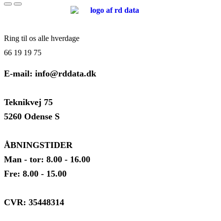
Ring til os alle hverdage
66 19 19 75
E-mail: info@rddata.dk
Teknikvej 75
5260 Odense S
ÅBNINGSTIDER
Man - tor: 8.00 - 16.00
Fre: 8.00 - 15.00
CVR: 35448314