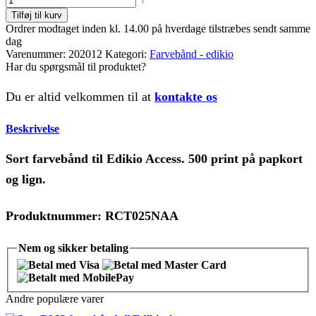
Tilføj til kurv
Ordrer modtaget inden kl. 14.00 på hverdage tilstræbes sendt samme
dag
Varenummer:
202012
Kategori:
Farvebånd - edikio
Har du spørgsmål til produktet?
Du er altid velkommen til at
kontakte os
Beskrivelse
Sort farvebånd til Edikio Access. 500 print på papkort
og lign.
Produktnummer: RCT025NAA
Nem og
sikker
betaling
Andre populære varer