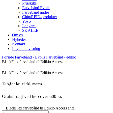
Prisskilte
Farvebånd Evolis
Farvebånd andre
Chip/RFID-produkter
Yoyo
Lanyard
SE ALLE
Om os
Nyheder
Kontakt
Layout-anvisning
Forside
Farvebånd - Evolis
Farvebånd - edikio
BlackFlex farvebånd til Edikio Access
BlackFlex farvebånd til Edikio Access
125,00
kr.
ekskl. moms
Gratis fragt ved køb over 600 kr.
BlackFlex farvebånd til Edikio Access antal