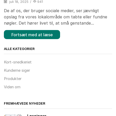
juli 18, 2025
/
941
De af os, der bruger sociale medier, ser jævnligt
opslag fra vores lokalområde om tabte eller fundne
nøgler. Det hører livet til, at små genstande...
Fortsæt med at læse
ALLE KATEGORIER
Kort-snedkeriet
Kunderne siger
Produkter
Viden om
FREMHÆVEDE NYHEDER