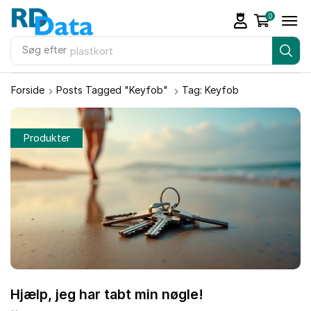
0
Søg efter
plastkort
Forside
Posts Tagged "keyfob"
Tag: Keyfob
Produkter
Hjælp, jeg har tabt min nøgle!