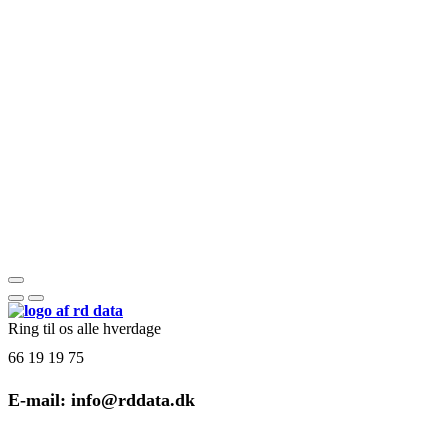
Ring til os alle hverdage
66 19 19 75
E-mail: info@rddata.dk