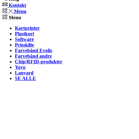
Kontakt
Menu
Menu
Kortprinter
Plastkort
Software
Prisskilte
Farvebånd Evolis
Farvebånd andre
Chip/RFID-produkter
Yoyo
Lanyard
SE ALLE