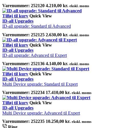
Varenummer:
252120
4.210,00
kr.
ekskl. moms
Tilføj til kurv
Quick View
ID-all Upgrades
ID-all upgrade: Standard til Advanced
Varenummer:
252125
2.630,00
kr.
ekskl. moms
Tilføj til kurv
Quick View
ID-all Upgrades
ID-all upgrade: Advanced til Expert
Varenummer:
252136
4.140,00
kr.
ekskl. moms
Tilføj til kurv
Quick View
ID-all Upgrades
Multi Device upgrade: Standard til Expert
Varenummer:
252234
17.410,00
kr.
ekskl. moms
Tilføj til kurv
Quick View
ID-all Upgrades
Multi Device upgrade: Advanced til Expert
Varenummer:
252235
10.250,00
kr.
ekskl. moms
Ring