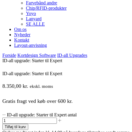
Farvebånd andre
Chip/RFID-produkter
Yoyo
Lanyard
SE ALLE
Om os
Nyheder
Kontakt
Layout-anvisning
Forside
Kortdesign Software
ID-all Upgrades
ID-all upgrade: Starter til Expert
ID-all upgrade: Starter til Expert
8.350,00
kr.
ekskl. moms
Gratis fragt ved køb over 600 kr.
ID-all upgrade: Starter til Expert antal
Tilføj til kurv