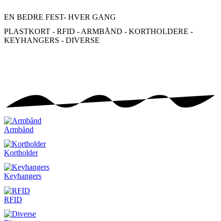
EN BEDRE FEST
- HVER GANG
PLASTKORT - RFID - ARMBÅND - KORTHOLDERE -
KEYHANGERS - DIVERSE
Armbånd
Kortholder
Keyhangers
RFID