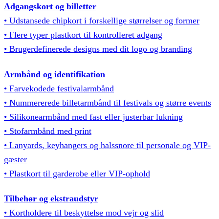
Adgangskort og billetter
• Udstansede chipkort i forskellige størrelser og former
• Flere typer plastkort til kontrolleret adgang
• Brugerdefinerede designs med dit logo og branding
Armbånd og identifikation
• Farvekodede festivalarmbånd
• Nummererede billetarmbånd til festivals og større events
• Silikonearmbånd med fast eller justerbar lukning
• Stofarmbånd med print
• Lanyards, keyhangers og halssnore til personale og VIP-
gæster
• Plastkort til garderobe eller VIP-ophold
Tilbehør og ekstraudstyr
• Kortholdere til beskyttelse mod vejr og slid