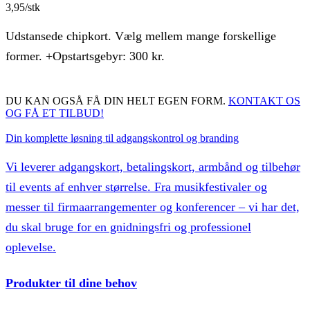
3,95/stk
Udstansede chipkort. Vælg mellem mange forskellige
former. +Opstartsgebyr: 300 kr.
DU KAN OGSÅ FÅ DIN HELT EGEN FORM.
KONTAKT OS
OG FÅ ET TILBUD!
Din komplette løsning til adgangskontrol og branding
Vi leverer adgangskort, betalingskort, armbånd og tilbehør
til events af enhver størrelse. Fra musikfestivaler og
messer til firmaarrangementer og konferencer – vi har det,
du skal bruge for en gnidningsfri og professionel
oplevelse.
Produkter til dine behov